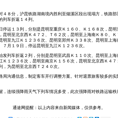
４８分，沪昆铁路湖南境内胜利至烟溪区段出现塌方，铁路部
的列车折返１４列。
停运１３列，分别是昆明至重庆Ｋ１６０、Ｋ１６８次，昆明
，昆明至北京西Ｋ４７２、Ｔ６２次，昆明至上海南Ｋ８０、Ｋ
昆明至九江Ｋ１２３６次、昆明至郑州Ｋ３３８次、昆明至上海
。７月１９日，停运昆明至九江Ｋ１２３６次。
发列车折返２列，分别是昆明至武昌Ｋ１１０次、昆明至上海
江Ｋ１２３６次，昆明至南京Ｋ１５６次，昆明至北京西Ｋ４７
列，为昆明至北京西Ｔ２４０次。
局沟通信息，制定客车开行调整方案。针对退票旅客较多的实
，连续强降雨天气下列车情况多变，此次强降雨对铁路运输秩
通途网提醒：以上内容来自新闻媒体，仅供参考。