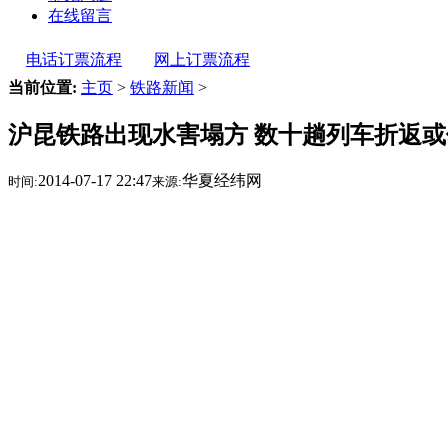
在线留言
电话订票流程
网上订票流程
当前位置:
主页
>
铁路新闻
>
沪昆铁路出现水害塌方 数十趟列车折返或
2014-07-17 22:47
华夏经纬网
时间:
来源: