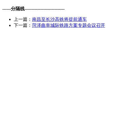
------分隔线----------------------------
上一篇：
南昌至长沙高铁将提前通车
下一篇：
菏泽曲阜城际铁路方案专题会议召开