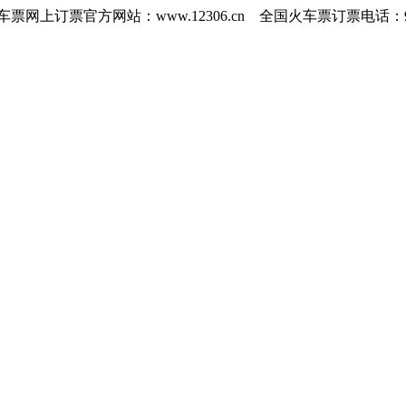
订票官方网站：www.12306.cn 全国火车票订票电话：951