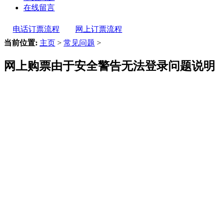
在线留言
电话订票流程
网上订票流程
当前位置:
主页
>
常见问题
>
网上购票由于安全警告无法登录问题说明