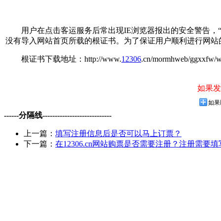
用户在点击客运服务后常出现
IE
浏览器报出的安全警告，
没有导入网站首页所载的根证书。为了保证用户顺利进行网站
根证书下载地址：http://www.
12306
.cn/mormhweb/ggxxfw/wb
如果发
如果
------分隔线----------------------------
上一篇：
填写注册信息后是否可以马上订票？
下一篇：
在12306.cn网站购票是否需要注册？注册需要